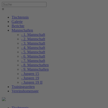
≡
Tischtennis
Galerie
Berichte
Mannschaften
- 1. Mannschaft
- 2. Mannschaft
- 3. Mannschaft
- 4. Mannschaft
- 5. Mannschaft
- 6. Mannschaft
- 7. Mannschaft
- 8. Mannschaften
- 9. Mannschaften
- Jungen 15
- Jungen 19
- Jungen 19 II
Trainingszeiten
Vereinshomepage
Tischtennis