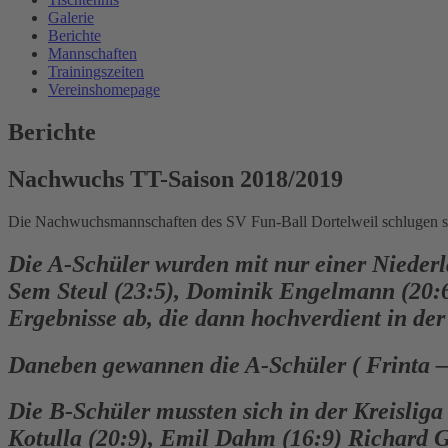
Galerie
Berichte
Mannschaften
Trainingszeiten
Vereinshomepage
Berichte
Nachwuchs TT-Saison 2018/2019
Die Nachwuchsmannschaften des SV Fun-Ball Dortelweil schlugen si
Die A-Schüler wurden mit nur einer Niederlag
Sem Steul (23:5), Dominik Engelmann (20:6)
Ergebnisse ab, die dann hochverdient in de
Daneben gewannen die A-Schüler ( Frinta –
Die B-Schüler mussten sich in der Kreisliga
Kotulla (20:9), Emil Dahm (16:9) Richard G