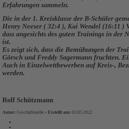
Erfahrungen sammeln.
Die in der 1. Kreisklasse der B-Schüler gem
Henry Neeser ( 32:4 ), Kai Wendel (16:11 ) 
dass angesichts des guten Trainings in de
ist.
Es zeigt sich, dass die Bemühungen der Tra
Görsch und Freddy Sagermann fruchten. Ein
Auch in Einzelwettbewerben auf Kreis-, Bezi
werden.
Rolf Schützmann
Autor:
Geschäftsstelle •
Erstellt am:
03.05.2022