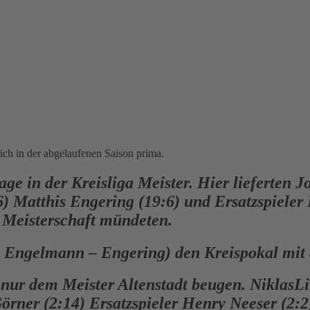
ch in der abgelaufenen Saison prima.
e in der Kreisliga Meister. Hier lieferten Jo
 Matthis Engering (19:6) und Ersatzspieler 
r Meisterschaft mündeten.
 Engelmann – Engering) den Kreispokal mit 4
 nur dem Meister Altenstadt beugen. NiklasLi
örner (2:14) Ersatzspieler Henry Neeser (2:2