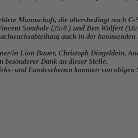
eldete Mannschaft, die altersbedingt noch C-S
Vincent Sambale (25:8 ) und Ben Wolfert (16:
r Nachwuchsabteilung auch in der kommenden 
iner/in Lion Bauer, Christoph Dingeldein, A
 besonderer Dank an dieser Stelle.
rks- und Landesebenen konnten von obigen Sp